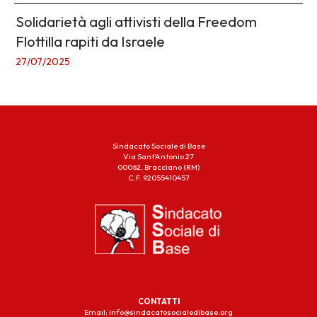
Solidarietà agli attivisti della Freedom
Flottilla rapiti da Israele
27/07/2025
Sindacato Sociale di Base
Via Sant’Antonio 27
00062, Bracciano (RM)
C.F. 92055410457
CONTATTI
Email: info@sindacatosocialedibase.org