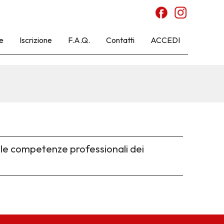
e
Iscrizione
F.A.Q.
Contatti
ACCEDI
n le competenze professionali dei