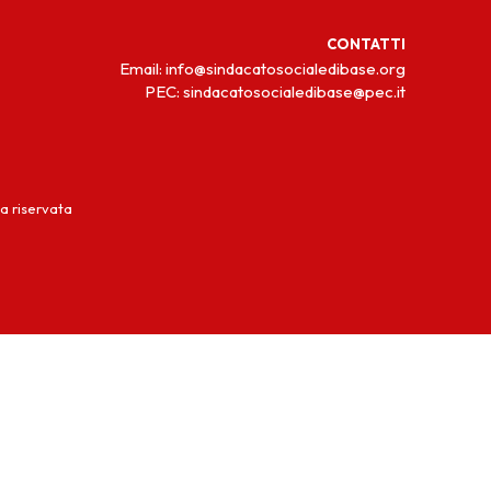
CONTATTI
Email: info@sindacatosocialedibase.org
PEC: sindacatosocialedibase@pec.it
a riservata