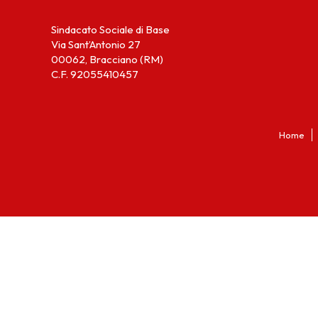
Sindacato Sociale di Base
Via Sant’Antonio 27
00062, Bracciano (RM)
C.F. 92055410457
Home