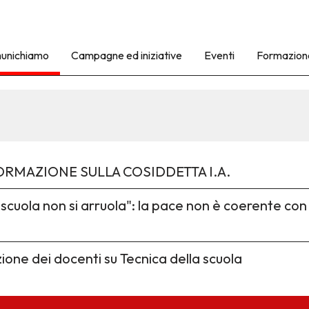
unichiamo
Campagne ed iniziative
Eventi
Formazion
RMAZIONE SULLA COSIDDETTA I.A.
a scuola non si arruola": la pace non è coerente co
ne dei docenti su Tecnica della scuola