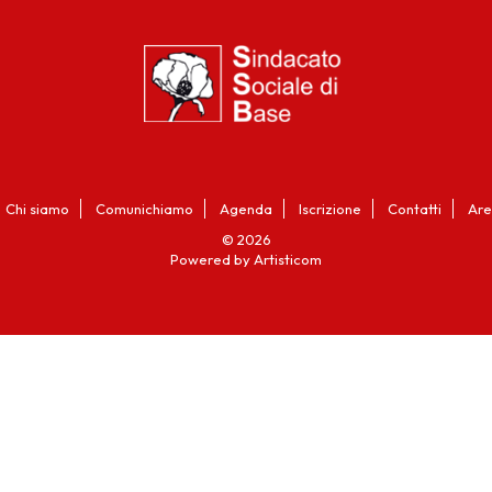
Chi siamo
Comunichiamo
Agenda
Iscrizione
Contatti
Are
© 2026
Powered by Artisticom