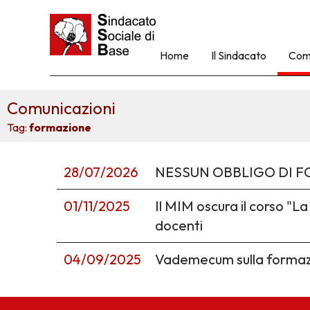
Home
Il Sindacato
Com
Comunicazioni
Tag:
formazione
28/07/2026
NESSUN OBBLIGO DI FO
01/11/2025
Il MIM oscura il corso "L
docenti
04/09/2025
Vademecum sulla formazio