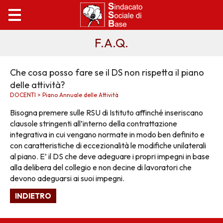
F.A.Q.
Che cosa posso fare se il DS non rispetta il piano
delle attività?
DOCENTI > Piano Annuale delle Attività
Bisogna premere sulle RSU di Istituto affinché inseriscano
clausole stringenti all’interno della contrattazione
integrativa in cui vengano normate in modo ben definito e
con caratteristiche di eccezionalità le modifiche unilaterali
al piano. E’ il DS che deve adeguare i propri impegni in base
alla delibera del collegio e non decine di lavoratori che
devono adeguarsi ai suoi impegni.
INDIETRO